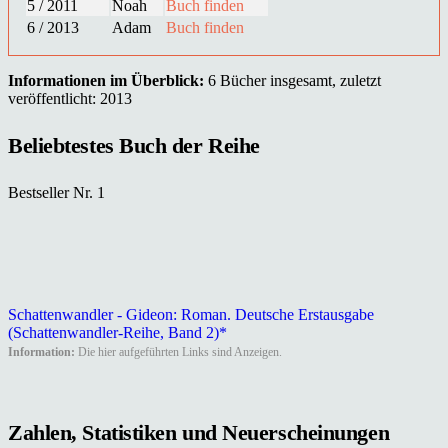
5 / 2011
Noah
Buch finden
6 / 2013
Adam
Buch finden
Informationen im Überblick:
6 Bücher insgesamt, zuletzt
veröffentlicht: 2013
Beliebtestes Buch der Reihe
Bestseller Nr. 1
Schattenwandler - Gideon: Roman. Deutsche Erstausgabe
(Schattenwandler-Reihe, Band 2)*
Information:
Die hier aufgeführten Links sind Anzeigen.
Zahlen, Statistiken und Neuerscheinungen