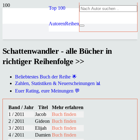
Top 100
Autoren
Reihen
Schattenwandler - alle Bücher in
richtiger Reihenfolge >>
Beliebtestes Buch der Reihe 🌟
Zahlen, Statistiken & Neuerscheinungen 📊
Euer Rating, eure Meinungen 💬
Band / Jahr
Titel
Mehr erfahren
1 / 2011
Jacob
Buch finden
2 / 2011
Gideon
Buch finden
3 / 2011
Elijah
Buch finden
4 / 2011
Damien
Buch finden