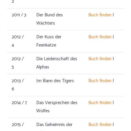
2
2011 / 3
Der Bund des
Buch finden
|
Wächters
2012 /
Der Kuss der
Buch finden
|
4
Feenkatze
2012 /
Die Leidenschaft des
Buch finden
|
5
Alphas
2013 /
Im Bann des Tigers
Buch finden
|
6
2014 / 7
Das Versprechen des
Buch finden
|
Wolfes
2015 /
Das Geheimnis der
Buch finden
|