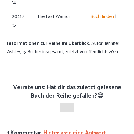
14
2021 /
The Last Warrior
Buch finden
|
15
Informationen zur Reihe im Überblick:
Autor: Jennifer
Ashley, 15 Bücher insgesamt, zuletzt veröffentlicht: 2021
Verrate uns: Hat dir das zuletzt gelesene
Buch der Reihe gefallen?😊
1
Kommentar
.
Hinterlasse eine Antwort