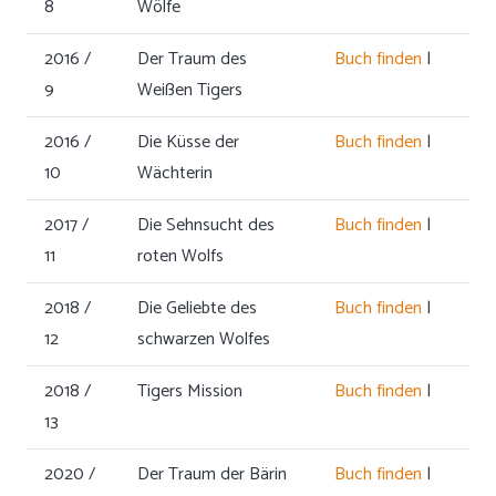
8
Wölfe
2016 /
Der Traum des
Buch finden
|
9
Weißen Tigers
2016 /
Die Küsse der
Buch finden
|
10
Wächterin
2017 /
Die Sehnsucht des
Buch finden
|
11
roten Wolfs
2018 /
Die Geliebte des
Buch finden
|
12
schwarzen Wolfes
2018 /
Tigers Mission
Buch finden
|
13
2020 /
Der Traum der Bärin
Buch finden
|