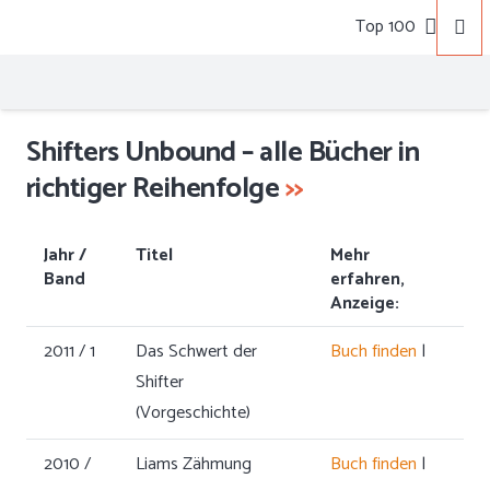
Top 100
Shifters Unbound – alle Bücher in
richtiger Reihenfolge
>>
Jahr /
Titel
Mehr
Band
erfahren,
Anzeige:
2011 / 1
Das Schwert der
Buch finden
|
Shifter
(Vorgeschichte)
2010 /
Liams Zähmung
Buch finden
|