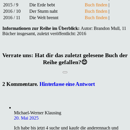
2015 / 9
Die Erde bebt
Buch finden
|
2016 / 10
Der Sturm naht
Buch finden
|
2016 / 11
Die Welt brennt
Buch finden
|
Informationen zur Reihe im Überblick:
Autor: Brandon Mull, 11
Bücher insgesamt, zuletzt veröffentlicht: 2016
Verrate uns: Hat dir das zuletzt gelesene Buch der
Reihe gefallen?😊
2
Kommentare
.
Hinterlasse eine Antwort
Michael-Werner Klausing
20. Mai 2025
Ich habe bis jetzt 4 suche und kaufe die anderennach und