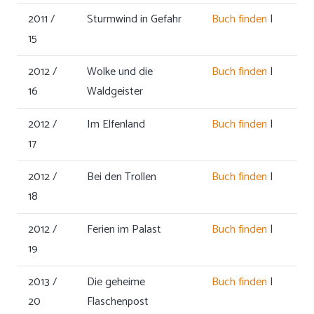
2011 /
Sturmwind in Gefahr
Buch finden
|
15
2012 /
Wolke und die
Buch finden
|
16
Waldgeister
2012 /
Im Elfenland
Buch finden
|
17
2012 /
Bei den Trollen
Buch finden
|
18
2012 /
Ferien im Palast
Buch finden
|
19
2013 /
Die geheime
Buch finden
|
20
Flaschenpost