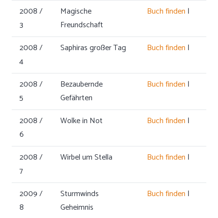
2008 /
Magische
Buch finden
|
3
Freundschaft
2008 /
Saphiras großer Tag
Buch finden
|
4
2008 /
Bezaubernde
Buch finden
|
5
Gefährten
2008 /
Wolke in Not
Buch finden
|
6
2008 /
Wirbel um Stella
Buch finden
|
7
2009 /
Sturmwinds
Buch finden
|
8
Geheimnis