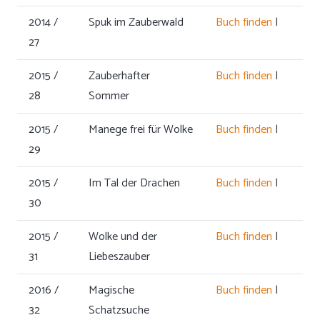
2014 /
Spuk im Zauberwald
Buch finden
|
27
2015 /
Zauberhafter
Buch finden
|
28
Sommer
2015 /
Manege frei für Wolke
Buch finden
|
29
2015 /
Im Tal der Drachen
Buch finden
|
30
2015 /
Wolke und der
Buch finden
|
31
Liebeszauber
2016 /
Magische
Buch finden
|
32
Schatzsuche