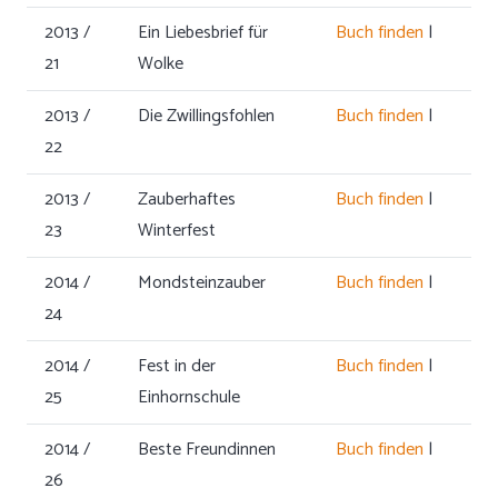
2013 /
Ein Liebesbrief für
Buch finden
|
21
Wolke
2013 /
Die Zwillingsfohlen
Buch finden
|
22
2013 /
Zauberhaftes
Buch finden
|
23
Winterfest
2014 /
Mondsteinzauber
Buch finden
|
24
2014 /
Fest in der
Buch finden
|
25
Einhornschule
2014 /
Beste Freundinnen
Buch finden
|
26