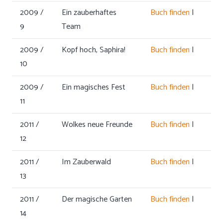
2009 /
Ein zauberhaftes
Buch finden
|
9
Team
2009 /
Kopf hoch, Saphira!
Buch finden
|
10
2009 /
Ein magisches Fest
Buch finden
|
11
2011 /
Wolkes neue Freunde
Buch finden
|
12
2011 /
Im Zauberwald
Buch finden
|
13
2011 /
Der magische Garten
Buch finden
|
14