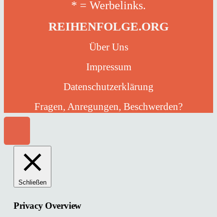
* = Werbelinks.
REIHENFOLGE.ORG
Über Uns
Impressum
Datenschutzerklärung
Fragen, Anregungen, Beschwerden?
Schließen
Privacy Overview