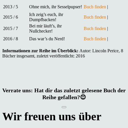
2013 / 5
Ohne mich, ihr Sesselpupser!
Buch finden
|
Ich zeig’s euch, ihr
2015 / 6
Buch finden
|
Dumpfbacken!
Bei mir läuft’s, ihr
2015 / 7
Buch finden
|
Nullchecker!
2016 / 8
Das war’s du Nerd!
Buch finden
|
Informationen zur Reihe im Überblick:
Autor: Lincoln Perice, 8
Bücher insgesamt, zuletzt veröffentlicht: 2016
Verrate uns: Hat dir das zuletzt gelesene Buch der
Reihe gefallen?😊