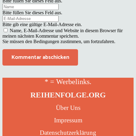
Bitte füllen Sie dieses Feld aus.
Bitte füllen Sie dieses Feld aus.
Bitte gib eine gültige E-Mail-Adresse ein.
Name, E-Mail-Adresse und Website in diesem Browser für
meinen nächsten Kommentar speichern.
Sie müssen den Bedingungen zustimmen, um fortzufahren.
Kommentar abschicken
* = Werbelinks.
REIHENFOLGE.ORG
Über Uns
Impressum
Datenschutzerklärung