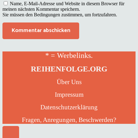
Name, E-Mail-Adresse und Website in diesem Browser für
meinen nächsten Kommentar speichern.
Sie müssen den Bedingungen zustimmen, um fortzufahren.
Kommentar abschicken
* = Werbelinks.
REIHENFOLGE.ORG
Über Uns
Impressum
Datenschutzerklärung
Fragen, Anregungen, Beschwerden?