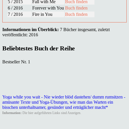
5 / 2015
Fall with Me
Buch finden
6 / 2016
Forever with You
Buch finden
7 / 2016
Fire in You
Buch finden
Informationen im Überblick:
7 Bücher insgesamt, zuletzt
veröffentlicht: 2016
Beliebtestes Buch der Reihe
Bestseller Nr. 1
Yoga while you wait - Nie wieder blöd dastehen/ dumm rumsitzen -
amüsante Texte und Yoga-Übungen, wie man das Warten ein
bisschen unterhaltsamer, gesünder und erträglicher macht*
Information:
Die hier aufgeführten Links sind Anzeigen.