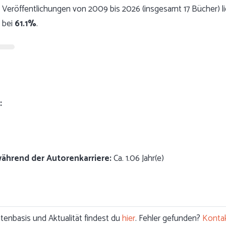
Veröffentlichungen von 2009 bis 2026 (insgesamt 17 Bücher) li
 bei
61.1%
.
:
während der Autorenkarriere:
Ca. 1.06 Jahr(e)
enbasis und Aktualität findest du
hier
. Fehler gefunden?
Kontak