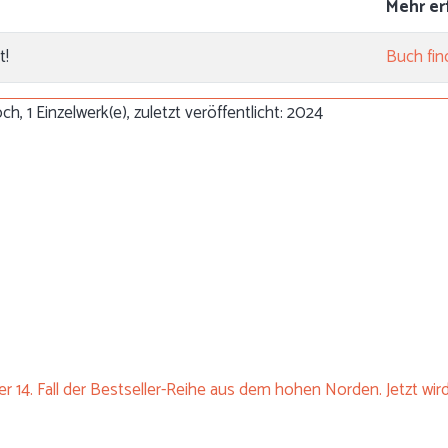
Mehr er
t!
Buch fin
h, 1 Einzelwerk(e), zuletzt veröffentlicht: 2024
r 14. Fall der Bestseller-Reihe aus dem hohen Norden. Jetzt wird