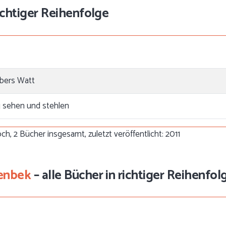
richtiger Reihenfolge
übers Watt
 sehen und stehlen
ch, 2 Bücher insgesamt, zuletzt veröffentlicht: 2011
penbek
– alle Bücher in richtiger Reihenfol