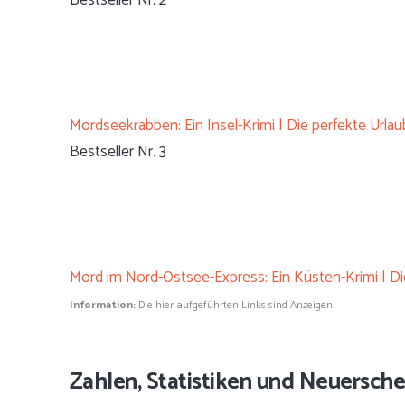
Bestseller Nr. 2
Mordseekrabben: Ein Insel-Krimi | Die perfekte Urla
Bestseller Nr. 3
Mord im Nord-Ostsee-Express: Ein Küsten-Krimi | Di
Information:
Die hier aufgeführten Links sind Anzeigen.
Zahlen, Statistiken und Neuersch