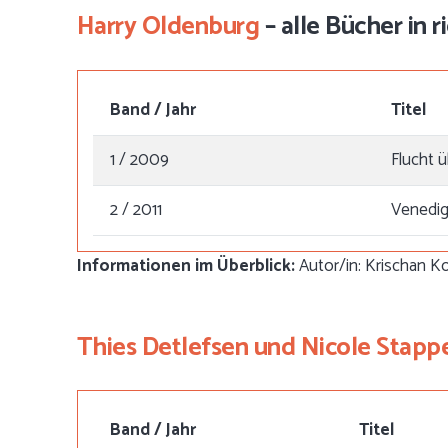
Harry Oldenburg
– alle Bücher in 
Band / Jahr
Titel
1 / 2009
Flucht 
2 / 2011
Venedig
Informationen im Überblick:
Autor/in: Krischan Ko
Thies Detlefsen und Nicole Stap
Band / Jahr
Titel