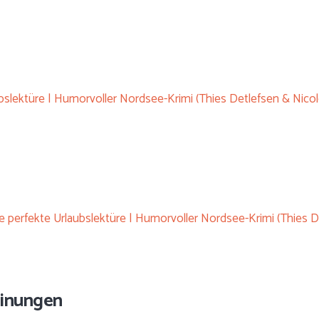
ubslektüre | Humorvoller Nordsee-Krimi (Thies Detlefsen & Nico
e perfekte Urlaubslektüre | Humorvoller Nordsee-Krimi (Thies 
einungen