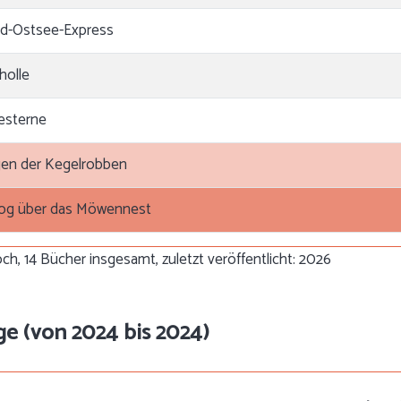
d-Ostsee-Express
holle
eesterne
en der Kegelrobben
flog über das Möwennest
ch, 14 Bücher insgesamt, zuletzt veröffentlicht: 2026
ge (von 2024 bis 2024)