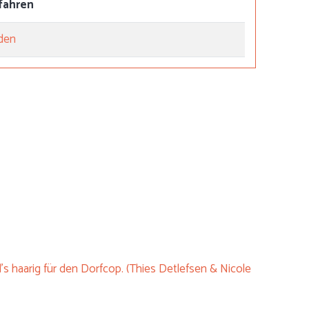
fahren
den
's haarig für den Dorfcop. (Thies Detlefsen & Nicole