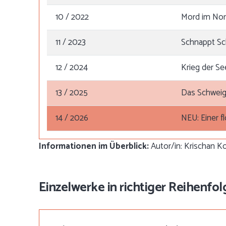
10 / 2022
Mord im Nor
11 / 2023
Schnappt Sc
12 / 2024
Krieg der S
13 / 2025
Das Schweig
14 / 2026
NEU: Einer 
Informationen im Überblick:
Autor/in: Krischan Ko
Einzelwerke in richtiger Reihenfol