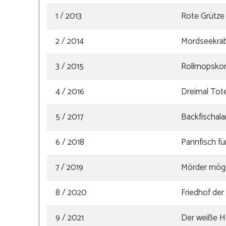
1 / 2013
Rote Grütze
2 / 2014
Mordseekra
3 / 2015
Rollmopsk
4 / 2016
Dreimal Tot
5 / 2017
Backfischal
6 / 2018
Pannfisch fü
7 / 2019
Mörder möge
8 / 2020
Friedhof der
9 / 2021
Der weiße He