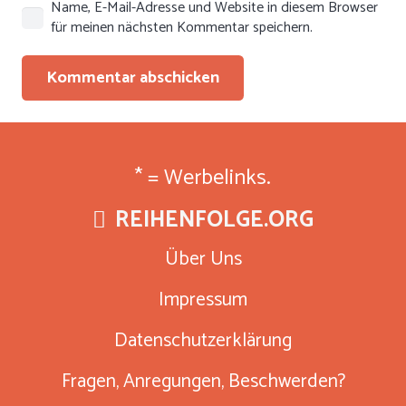
Name, E-Mail-Adresse und Website in diesem Browser
für meinen nächsten Kommentar speichern.
Kommentar abschicken
* = Werbelinks.
REIHENFOLGE.ORG
Über Uns
Impressum
Datenschutzerklärung
Fragen, Anregungen, Beschwerden?