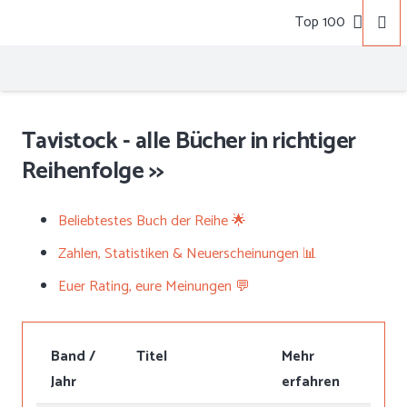
Top 100
Tavistock - alle Bücher in richtiger
Reihenfolge >>
Beliebtestes Buch der Reihe 🌟
Zahlen, Statistiken & Neuerscheinungen 📊
Euer Rating, eure Meinungen 💬
Band /
Titel
Mehr
Jahr
erfahren