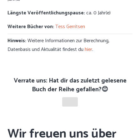
Längste Veröffentlichungspause:
ca. 0 Jahr(e)
Weitere Bücher von:
Tess Gerritsen
Hinweis:
Weitere Informationen zur Berechnung,
Datenbasis und Aktualität findest du
hier
.
Verrate uns: Hat dir das zuletzt gelesene
Buch der Reihe gefallen?😊