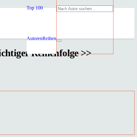
Top 100
Autoren
Reihen
ichtiger Reihenfolge >>