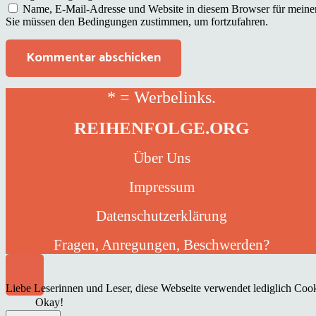
Name, E-Mail-Adresse und Website in diesem Browser für meine
Sie müssen den Bedingungen zustimmen, um fortzufahren.
Kommentar abschicken
* = Werbelinks.
REIHENFOLGE.ORG
Über Uns
Impressum
Datenschutzerklärung
Fragen, Anregungen, Beschwerden?
Liebe Leserinnen und Leser, diese Webseite verwendet lediglich Cooki
Okay!