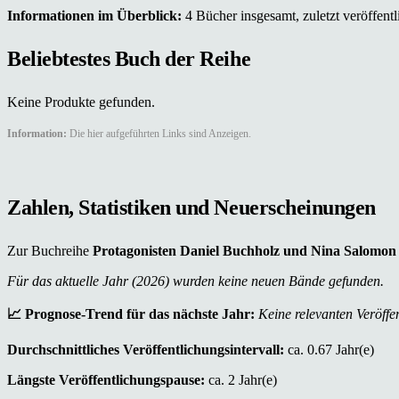
Informationen im Überblick:
4 Bücher insgesamt, zuletzt veröffentl
Beliebtestes Buch der Reihe
Keine Produkte gefunden.
Information:
Die hier aufgeführten Links sind Anzeigen.
Zahlen, Statistiken und Neuerscheinungen
Zur Buchreihe
Protagonisten Daniel Buchholz und Nina Salomon
Für das aktuelle Jahr (2026) wurden keine neuen Bände gefunden.
📈 Prognose-Trend für das nächste Jahr:
Keine relevanten Veröffen
Durchschnittliches Veröffentlichungsintervall:
ca. 0.67 Jahr(e)
Längste Veröffentlichungspause:
ca. 2 Jahr(e)