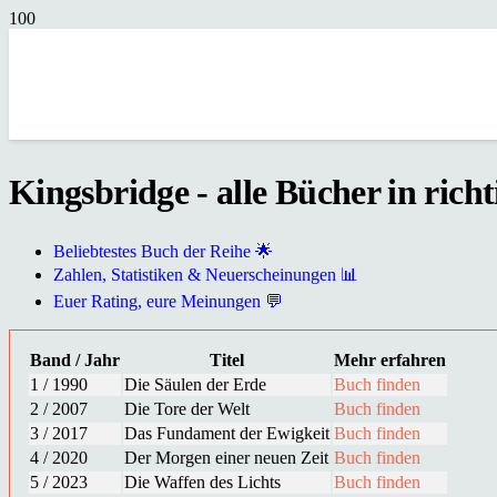
Kingsbridge - alle Bücher in rich
Beliebtestes Buch der Reihe 🌟
Zahlen, Statistiken & Neuerscheinungen 📊
Euer Rating, eure Meinungen 💬
Band / Jahr
Titel
Mehr erfahren
1 / 1990
Die Säulen der Erde
Buch finden
2 / 2007
Die Tore der Welt
Buch finden
3 / 2017
Das Fundament der Ewigkeit
Buch finden
4 / 2020
Der Morgen einer neuen Zeit
Buch finden
5 / 2023
Die Waffen des Lichts
Buch finden