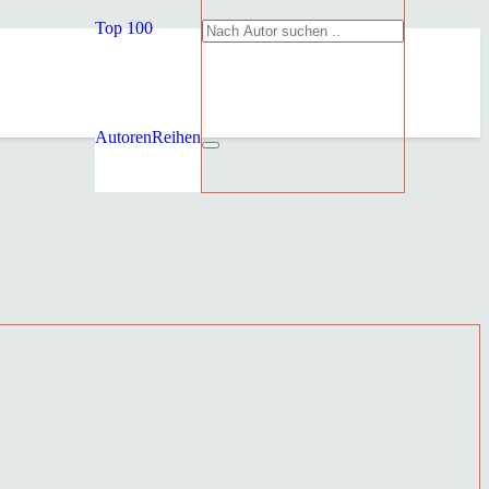
Top 100
Autoren
Reihen