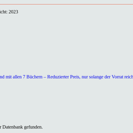
icht: 2023
 mit allen 7 Büchern – Reduzierter Preis, nur solange der Vorrat reic
r Datenbank gefunden.