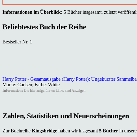
Informationen im Überblick:
5 Bücher insgesamt, zuletzt veröffentl
Beliebtestes Buch der Reihe
Bestseller Nr. 1
Harry Potter - Gesamtausgabe (Harry Potter): Ungekürzter Sammelband
Marke: Carlsen; Farbe: White
Information:
Die hier aufgeführten Links sind Anzeigen.
Zahlen, Statistiken und Neuerscheinungen
Zur Buchreihe
Kingsbridge
haben wir insgesamt
5 Bücher
in unsere