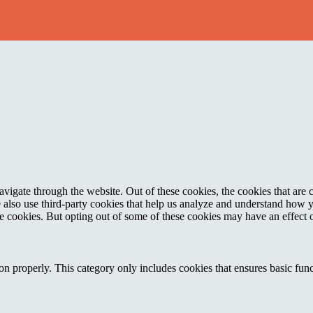
igate through the website. Out of these cookies, the cookies that are c
We also use third-party cookies that help us analyze and understand how 
ese cookies. But opting out of some of these cookies may have an effect
ion properly. This category only includes cookies that ensures basic func