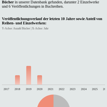
Bücher
in unserer Datenbank gefunden, darunter 2 Einzelwerke
und 6 Veröffentlichungen in Buchreihen.
Veröffentlichungsverlauf der letzten 10 Jahre sowie Anteil von
Reihen- und Einzelwerken:
Y-Achse: Anzahl Bücher | X-Achse: Jahr
2017
2018
2019
2020
2021
2022
2023
2024
2025
20