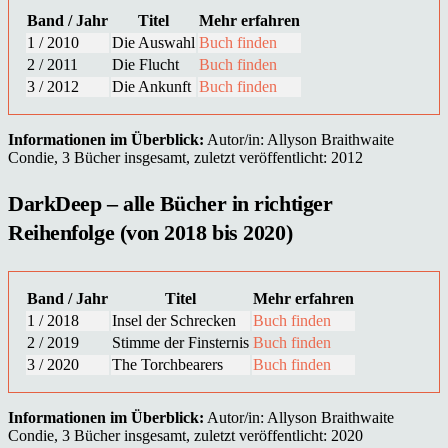
Band / Jahr
Titel
Mehr erfahren
1 / 2010
Die Auswahl
Buch finden
2 / 2011
Die Flucht
Buch finden
3 / 2012
Die Ankunft
Buch finden
Informationen im Überblick:
Autor/in: Allyson Braithwaite
Condie, 3 Bücher insgesamt, zuletzt veröffentlicht: 2012
DarkDeep – alle Bücher in richtiger
Reihenfolge (von 2018 bis 2020)
Band / Jahr
Titel
Mehr erfahren
1 / 2018
Insel der Schrecken
Buch finden
2 / 2019
Stimme der Finsternis
Buch finden
3 / 2020
The Torchbearers
Buch finden
Informationen im Überblick:
Autor/in: Allyson Braithwaite
Condie, 3 Bücher insgesamt, zuletzt veröffentlicht: 2020