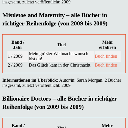
insgesamt, zuletzt veröffentlicht: 2009
Mistletoe and Maternity – alle Bücher in
richtiger Reihenfolge (von 2009 bis 2009)
Band /
Mehr
Titel
Jahr
erfahren
Mein größter Weihnachtswunsch
1 / 2009
Buch finden
bist du!
2 / 2009
Das Glück kam in der Christnacht
Buch finden
Informationen im Überblick:
Autor/in: Sarah Morgan, 2 Bücher
insgesamt, zuletzt veröffentlicht: 2009
Billionaire Doctors – alle Bücher in richtiger
Reihenfolge (von 2009 bis 2009)
Band /
Mehr