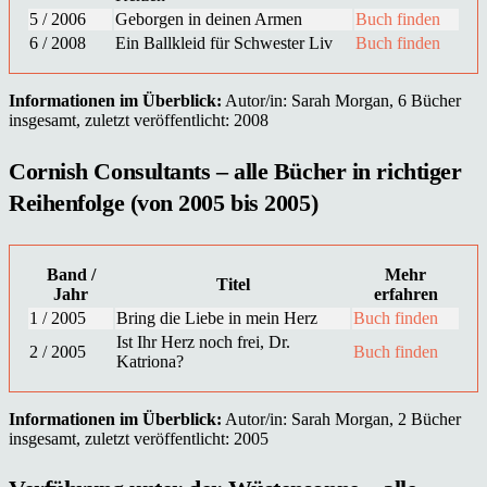
5 / 2006
Geborgen in deinen Armen
Buch finden
6 / 2008
Ein Ballkleid für Schwester Liv
Buch finden
Informationen im Überblick:
Autor/in: Sarah Morgan, 6 Bücher
insgesamt, zuletzt veröffentlicht: 2008
Cornish Consultants – alle Bücher in richtiger
Reihenfolge (von 2005 bis 2005)
Band /
Mehr
Titel
Jahr
erfahren
1 / 2005
Bring die Liebe in mein Herz
Buch finden
Ist Ihr Herz noch frei, Dr.
2 / 2005
Buch finden
Katriona?
Informationen im Überblick:
Autor/in: Sarah Morgan, 2 Bücher
insgesamt, zuletzt veröffentlicht: 2005