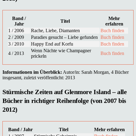
Band /
Mehr
Titel
Jahr
erfahren
1 / 2006
Rache, Liebe, Diamanten
Buch finden
2 / 2009
Paradies gesucht – Liebe gefunden
Buch finden
3 / 2010
Happy End auf Korfu
Buch finden
Wenn Nächte wie Champagner
4 / 2013
Buch finden
prickeln
Informationen im Überblick:
Autor/in: Sarah Morgan, 4 Bücher
insgesamt, zuletzt veröffentlicht: 2013
Stürmische Zeiten auf Glenmore Island – alle
Bücher in richtiger Reihenfolge (von 2007 bis
2012)
Band / Jahr
Titel
Mehr erfahren