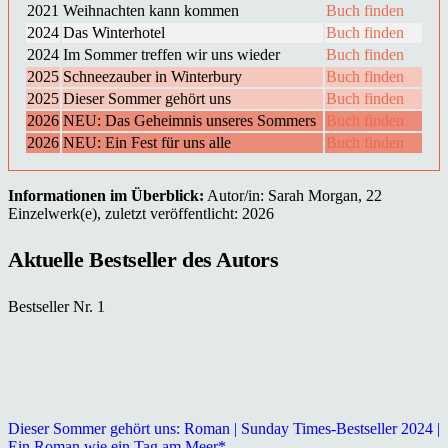
2021
Weihnachten kann kommen
Buch finden
2024
Das Winterhotel
Buch finden
2024
Im Sommer treffen wir uns wieder
Buch finden
2025
Schneezauber in Winterbury
Buch finden
2025
Dieser Sommer gehört uns
Buch finden
2026
NEU: Das Geheimnis unseres Sommers
Buch finden
2026
NEU: Ein Fest für uns alle
Buch finden
Informationen im Überblick:
Autor/in: Sarah Morgan, 22
Einzelwerk(e), zuletzt veröffentlicht: 2026
Aktuelle Bestseller des Autors
Bestseller Nr. 1
Dieser Sommer gehört uns: Roman | Sunday Times-Bestseller 2024 |
Ein Roman wie ein Tag am Meer*