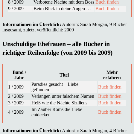
8 / 2009
Verbotene Nächte mit dem Boss
Buch finden
9 / 2009
Beim Blick in deine Augen …
Buch finden
Informationen im Überblick:
Autor/in: Sarah Morgan, 9 Bücher
insgesamt, zuletzt veröffentlicht: 2009
Unschuldige Ehefrauen – alle Bücher in
richtiger Reihenfolge (von 2009 bis 2009)
Band /
Mehr
Titel
Jahr
erfahren
Paradies gesucht – Liebe
1 / 2009
Buch finden
gefunden
2 / 2009
Verlangen unter falschem Namen
Buch finden
3 / 2009
Heiß wie die Nächte Siziliens
Buch finden
Im Zauber Roms die Liebe
4 / 2009
Buch finden
entdecken
Informationen im Überblick:
Autor/in: Sarah Morgan, 4 Bücher