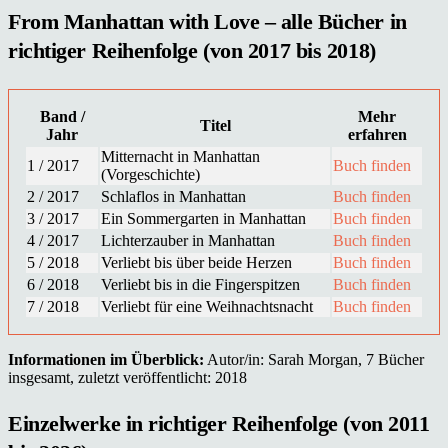
From Manhattan with Love – alle Bücher in
richtiger Reihenfolge (von 2017 bis 2018)
Band /
Mehr
Titel
Jahr
erfahren
Mitternacht in Manhattan
1 / 2017
Buch finden
(Vorgeschichte)
2 / 2017
Schlaflos in Manhattan
Buch finden
3 / 2017
Ein Sommergarten in Manhattan
Buch finden
4 / 2017
Lichterzauber in Manhattan
Buch finden
5 / 2018
Verliebt bis über beide Herzen
Buch finden
6 / 2018
Verliebt bis in die Fingerspitzen
Buch finden
7 / 2018
Verliebt für eine Weihnachtsnacht
Buch finden
Informationen im Überblick:
Autor/in: Sarah Morgan, 7 Bücher
insgesamt, zuletzt veröffentlicht: 2018
Einzelwerke in richtiger Reihenfolge (von 2011