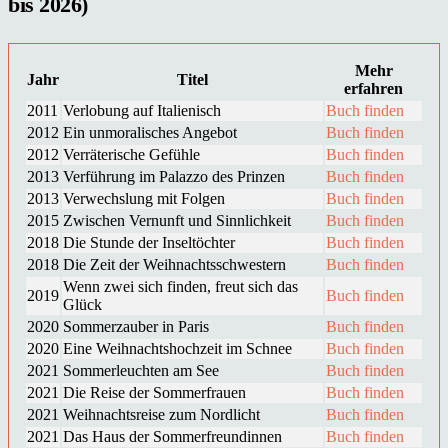
bis 2026)
Mehr
Jahr
Titel
erfahren
2011
Verlobung auf Italienisch
Buch finden
2012
Ein unmoralisches Angebot
Buch finden
2012
Verräterische Gefühle
Buch finden
2013
Verführung im Palazzo des Prinzen
Buch finden
2013
Verwechslung mit Folgen
Buch finden
2015
Zwischen Vernunft und Sinnlichkeit
Buch finden
2018
Die Stunde der Inseltöchter
Buch finden
2018
Die Zeit der Weihnachtsschwestern
Buch finden
Wenn zwei sich finden, freut sich das
2019
Buch finden
Glück
2020
Sommerzauber in Paris
Buch finden
2020
Eine Weihnachtshochzeit im Schnee
Buch finden
2021
Sommerleuchten am See
Buch finden
2021
Die Reise der Sommerfrauen
Buch finden
2021
Weihnachtsreise zum Nordlicht
Buch finden
2021
Das Haus der Sommerfreundinnen
Buch finden