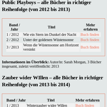
Public Playboys – alle Bücher in richtiger
Reihenfolge (von 2012 bis 2013)
Band /
Mehr
Titel
Jahr
erfahren
1 / 2012
Wie ein Stern im Dunkel der Nacht
Buch finden
2 / 2012
Unter der goldenen Wüstensonne
Buch finden
Wenn die Wüstensonne am Horizont
3 / 2013
Buch finden
versinkt
Informationen im Überblick:
Autor/in: Sarah Morgan, 3 Bücher
insgesamt, zuletzt veröffentlicht: 2013
Zauber wider WIllen – alle Bücher in richtiger
Reihenfolge (von 2013 bis 2014)
Band / Jahr
Titel
Mehr erfahren
1 / 2013
Winterzauber wider Willen
Buch finden