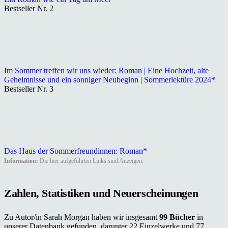
Bestseller Nr. 2
Im Sommer treffen wir uns wieder: Roman | Eine Hochzeit, alte
Geheimnisse und ein sonniger Neubeginn | Sommerlektüre 2024*
Bestseller Nr. 3
Das Haus der Sommerfreundinnen: Roman*
Information:
Die hier aufgeführten Links sind Anzeigen.
Zahlen, Statistiken und Neuerscheinungen
Zu Autor/in Sarah Morgan haben wir insgesamt
99 Bücher
in
unserer Datenbank gefunden, darunter 22 Einzelwerke und 77