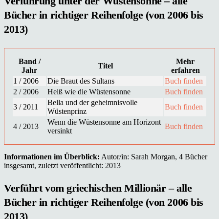
Verführung unter der Wüstensonne – alle
Bücher in richtiger Reihenfolge (von 2006 bis
2013)
Band /
Mehr
Titel
Jahr
erfahren
1 / 2006
Die Braut des Sultans
Buch finden
2 / 2006
Heiß wie die Wüstensonne
Buch finden
Bella und der geheimnisvolle
3 / 2011
Buch finden
Wüstenprinz
Wenn die Wüstensonne am Horizont
4 / 2013
Buch finden
versinkt
Informationen im Überblick:
Autor/in: Sarah Morgan, 4 Bücher
insgesamt, zuletzt veröffentlicht: 2013
Verführt vom griechischen Millionär – alle
Bücher in richtiger Reihenfolge (von 2006 bis
2013)