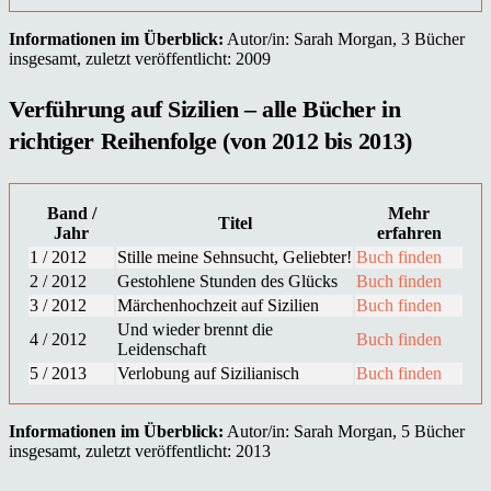
Informationen im Überblick:
Autor/in: Sarah Morgan, 3 Bücher
insgesamt, zuletzt veröffentlicht: 2009
Verführung auf Sizilien – alle Bücher in
richtiger Reihenfolge (von 2012 bis 2013)
Band /
Mehr
Titel
Jahr
erfahren
1 / 2012
Stille meine Sehnsucht, Geliebter!
Buch finden
2 / 2012
Gestohlene Stunden des Glücks
Buch finden
3 / 2012
Märchenhochzeit auf Sizilien
Buch finden
Und wieder brennt die
4 / 2012
Buch finden
Leidenschaft
5 / 2013
Verlobung auf Sizilianisch
Buch finden
Informationen im Überblick:
Autor/in: Sarah Morgan, 5 Bücher
insgesamt, zuletzt veröffentlicht: 2013