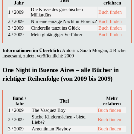
Titel
Jahr
erfahren
Die Küsse des griechischen
1 / 2009
Buch finden
Milliardärs
2 / 2009
Nur eine einzige Nacht in Florenz?
Buch finden
3 / 2009
Cinderella tanzt ins Glück
Buch finden
4 / 2009
Mein glutäugiger Verführer
Buch finden
Informationen im Überblick:
Autor/in: Sarah Morgan, 4 Bücher
insgesamt, zuletzt veröffentlicht: 2009
One Night in Buenos Aires – alle Bücher in
richtiger Reihenfolge (von 2009 bis 2009)
Band /
Mehr
Titel
Jahr
erfahren
1 / 2009
The Vasquez Boy
Buch finden
Suche Kindermächen - biete..
2 / 2009
Buch finden
Liebe?
3 / 2009
Argentinian Playboy
Buch finden