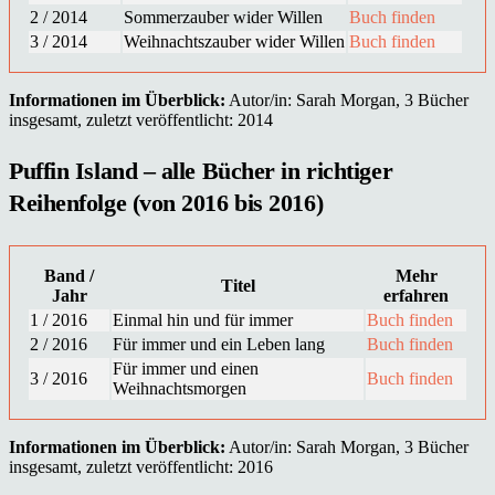
2 / 2014
Sommerzauber wider Willen
Buch finden
3 / 2014
Weihnachtszauber wider Willen
Buch finden
Informationen im Überblick:
Autor/in: Sarah Morgan, 3 Bücher
insgesamt, zuletzt veröffentlicht: 2014
Puffin Island – alle Bücher in richtiger
Reihenfolge (von 2016 bis 2016)
Band /
Mehr
Titel
Jahr
erfahren
1 / 2016
Einmal hin und für immer
Buch finden
2 / 2016
Für immer und ein Leben lang
Buch finden
Für immer und einen
3 / 2016
Buch finden
Weihnachtsmorgen
Informationen im Überblick:
Autor/in: Sarah Morgan, 3 Bücher
insgesamt, zuletzt veröffentlicht: 2016