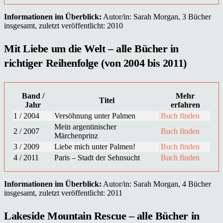
Informationen im Überblick:
Autor/in: Sarah Morgan, 3 Bücher
insgesamt, zuletzt veröffentlicht: 2010
Mit Liebe um die Welt – alle Bücher in
richtiger Reihenfolge (von 2004 bis 2011)
Band /
Mehr
Titel
Jahr
erfahren
1 / 2004
Versöhnung unter Palmen
Buch finden
Mein argentinischer
2 / 2007
Buch finden
Märchenprinz
3 / 2009
Liebe mich unter Palmen!
Buch finden
4 / 2011
Paris – Stadt der Sehnsucht
Buch finden
Informationen im Überblick:
Autor/in: Sarah Morgan, 4 Bücher
insgesamt, zuletzt veröffentlicht: 2011
Lakeside Mountain Rescue – alle Bücher in