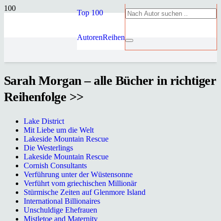
Top 100
Autoren
Reihen
Sarah Morgan – alle Bücher in richtiger
Reihenfolge >>
Lake District
Mit Liebe um die Welt
Lakeside Mountain Rescue
Die Westerlings
Lakeside Mountain Rescue
Cornish Consultants
Verführung unter der Wüstensonne
Verführt vom griechischen Millionär
Stürmische Zeiten auf Glenmore Island
International Billionaires
Unschuldige Ehefrauen
Mistletoe and Maternity