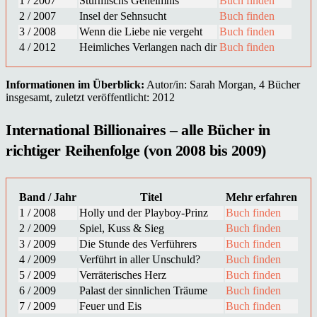
1 / 2007
Stürmischs Geheimnis
Buch finden
2 / 2007
Insel der Sehnsucht
Buch finden
3 / 2008
Wenn die Liebe nie vergeht
Buch finden
4 / 2012
Heimliches Verlangen nach dir
Buch finden
Informationen im Überblick:
Autor/in: Sarah Morgan, 4 Bücher
insgesamt, zuletzt veröffentlicht: 2012
International Billionaires – alle Bücher in
richtiger Reihenfolge (von 2008 bis 2009)
Band / Jahr
Titel
Mehr erfahren
1 / 2008
Holly und der Playboy-Prinz
Buch finden
2 / 2009
Spiel, Kuss & Sieg
Buch finden
3 / 2009
Die Stunde des Verführers
Buch finden
4 / 2009
Verführt in aller Unschuld?
Buch finden
5 / 2009
Verräterisches Herz
Buch finden
6 / 2009
Palast der sinnlichen Träume
Buch finden
7 / 2009
Feuer und Eis
Buch finden