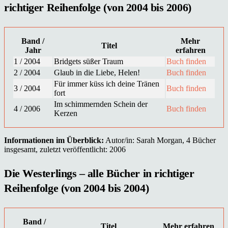
richtiger Reihenfolge (von 2004 bis 2006)
Band /
Mehr
Titel
Jahr
erfahren
1 / 2004
Bridgets süßer Traum
Buch finden
2 / 2004
Glaub in die Liebe, Helen!
Buch finden
Für immer küss ich deine Tränen
3 / 2004
Buch finden
fort
Im schimmernden Schein der
4 / 2006
Buch finden
Kerzen
Informationen im Überblick:
Autor/in: Sarah Morgan, 4 Bücher
insgesamt, zuletzt veröffentlicht: 2006
Die Westerlings – alle Bücher in richtiger
Reihenfolge (von 2004 bis 2004)
Band /
Titel
Mehr erfahren