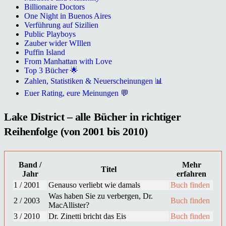
Billionaire Doctors
One Night in Buenos Aires
Verführung auf Sizilien
Public Playboys
Zauber wider WIllen
Puffin Island
From Manhattan with Love
Top 3 Bücher 🌟
Zahlen, Statistiken & Neuerscheinungen 📊
Euer Rating, eure Meinungen 💬
Lake District – alle Bücher in richtiger
Reihenfolge (von 2001 bis 2010)
Band /
Mehr
Titel
Jahr
erfahren
1 / 2001
Genauso verliebt wie damals
Buch finden
Was haben Sie zu verbergen, Dr.
2 / 2003
Buch finden
MacAllister?
3 / 2010
Dr. Zinetti bricht das Eis
Buch finden