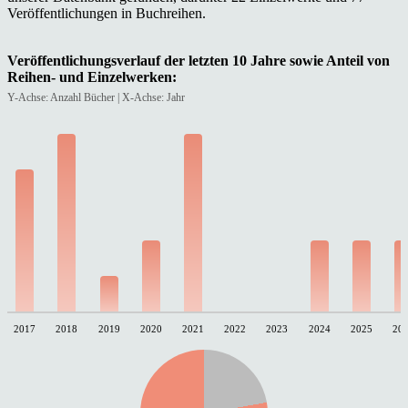
Veröffentlichungen in Buchreihen.
Veröffentlichungsverlauf der letzten 10 Jahre sowie Anteil von
Reihen- und Einzelwerken:
Y-Achse: Anzahl Bücher | X-Achse: Jahr
2017
2018
2019
2020
2021
2022
2023
2024
2025
20